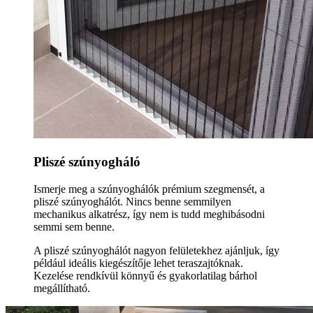
Pliszé szúnyogháló
Ismerje meg a szúnyoghálók prémium szegmensét, a
pliszé szúnyoghálót. Nincs benne semmilyen
mechanikus alkatrész, így nem is tudd meghibásodni
semmi sem benne.
A pliszé szúnyoghálót nagyon felületekhez ajánljuk, így
például ideális kiegészítője lehet teraszajtóknak.
Kezelése rendkívül könnyű és gyakorlatilag bárhol
megállítható.