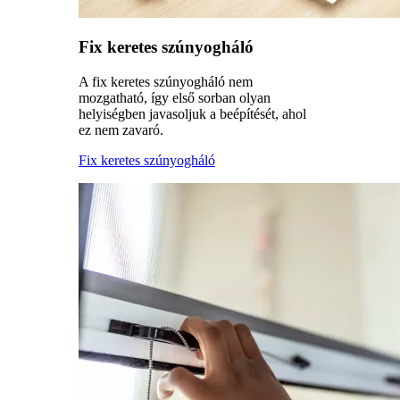
Fix keretes szúnyogháló
A fix keretes szúnyogháló nem
mozgatható, így első sorban olyan
helyiségben javasoljuk a beépítését, ahol
ez nem zavaró.
Fix keretes szúnyogháló