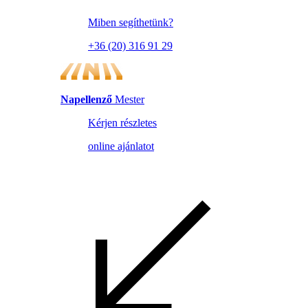
Miben segíthetünk?
+36 (20) 316 91 29
Napellenző
Mester
Kérjen részletes
online ajánlatot