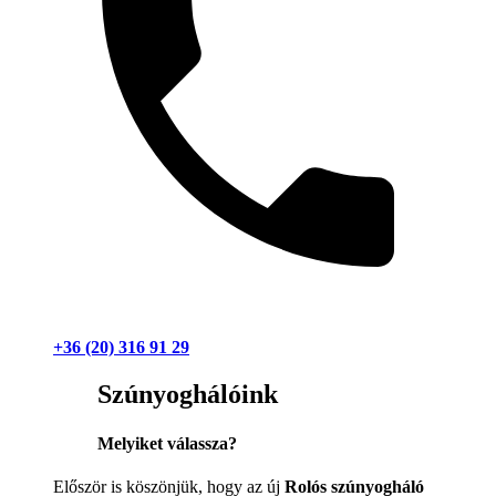
+36 (20) 316 91 29
Szúnyoghálóink
Melyiket válassza?
Először is köszönjük, hogy az új
Rolós szúnyogháló