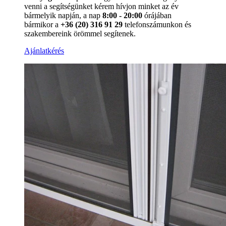
venni a segítségünket kérem hívjon minket az év
bármelyik napján, a nap
8:00 - 20:00
órájában
bármikor a
+36 (20) 316 91 29
telefonszámunkon és
szakembereink örömmel segítenek.
Ajánlatkérés