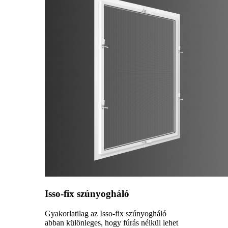
Isso-fix szúnyogháló
Gyakorlatilag az Isso-fix szúnyogháló
abban különleges, hogy fúrás nélkül lehet