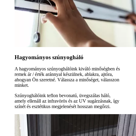
Hagyományos szúnyogháló
A hagyományos szúnyoghálóink kiváló minőségben és
remek ár / érték aránnyal készülnek, ablakra, ajtóra,
ahogyan Ön szeretné. Válassza a minőséget, válasszon
minket.
Szúnyoghálóink teflon bevonatú, üvegszálas háló,
amely ellenáll az infravörös és az UV sugárzásnak, így
színét és esztétikus megjelenését hosszan megőrzi.