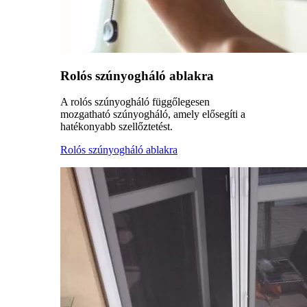
Rolós szúnyogháló ablakra
A rolós szúnyogháló függőlegesen
mozgatható szúnyogháló, amely elősegíti a
hatékonyabb szellőztetést.
Rolós szúnyogháló ablakra