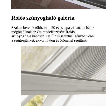
Rolós szúnyogháló galéria
Szakembereink több, mint 20 éves tapasztalattal a hátuk
mögött állnak az Ön rendelkezésére
Rolós
szúnyogháló
kapcsán. Ha Ön is szeretné igénybe venni
a segítségünket, akkor hívjon és örömmel segítünk.