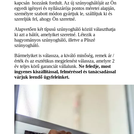
kapcsán hozzánk fordult. Az új szúnyoghálóját az Ön
egyedi igényei és nyílászárója pontos méretei alapján,
személyre szabott módon gyártjuk le, szállítjuk ki és
szereljük fel, ahogy Ön szeretné.
Alapvetően két típusú szúnyogháló közül választhatja
ki azt a hálót, amelyiket szeretné. Létezik a
hagyományos szúnyogháló, illetve a Pliszé
szúnyogháló.
Bármelyiket is válassza, a kiváló minőség, remek ár /
érték és az esztétikus megjelenést válassza, amelyre 2
év teljes körű garanciát vállalunk.
Ne feledje, most
ingyenes kiszállítással, felméréssel és tanácsadással
várjuk leendő ügyfeleinket.