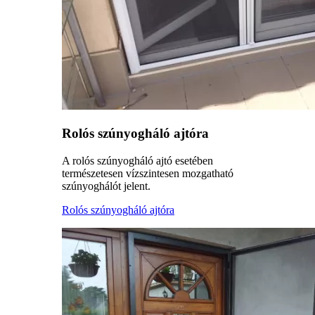
Rolós szúnyogháló ajtóra
A rolós szúnyogháló ajtó esetében
természetesen vízszintesen mozgatható
szúnyoghálót jelent.
Rolós szúnyogháló ajtóra