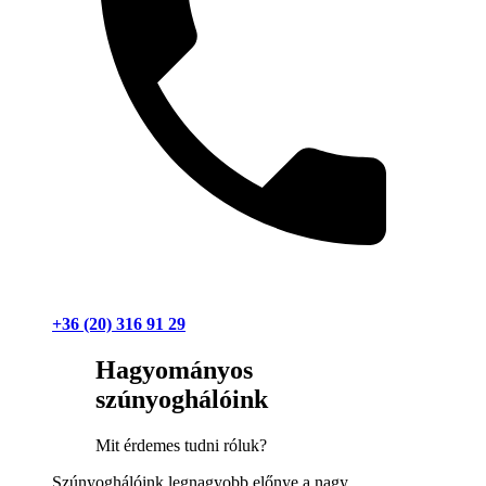
+36 (20) 316 91 29
Hagyományos
szúnyoghálóink
Mit érdemes tudni róluk?
Szúnyoghálóink legnagyobb előnye a nagy