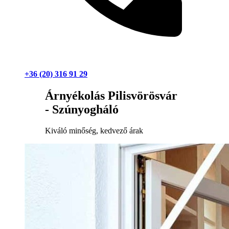
+36 (20) 316 91 29
Árnyékolás Pilisvörösvár
- Szúnyogháló
Kiváló minőség, kedvező árak