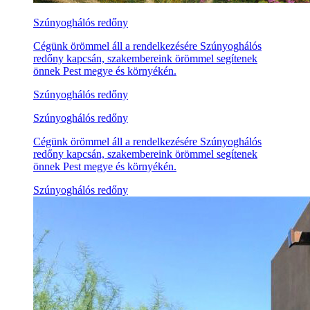
Szúnyoghálós redőny
Cégünk örömmel áll a rendelkezésére Szúnyoghálós
redőny kapcsán, szakembereink örömmel segítenek
önnek Pest megye és környékén.
Szúnyoghálós redőny
Szúnyoghálós redőny
Cégünk örömmel áll a rendelkezésére Szúnyoghálós
redőny kapcsán, szakembereink örömmel segítenek
önnek Pest megye és környékén.
Szúnyoghálós redőny