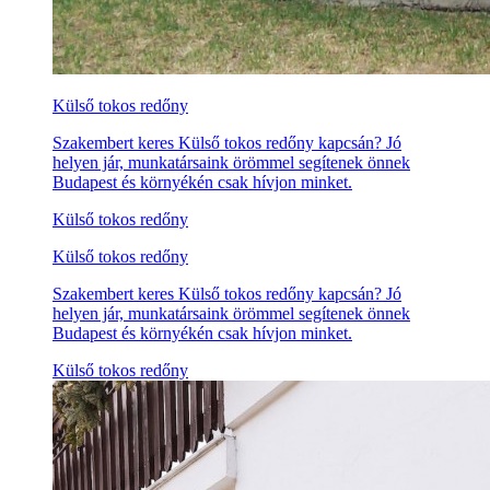
Külső tokos redőny
Szakembert keres Külső tokos redőny kapcsán? Jó
helyen jár, munkatársaink örömmel segítenek önnek
Budapest és környékén csak hívjon minket.
Külső tokos redőny
Külső tokos redőny
Szakembert keres Külső tokos redőny kapcsán? Jó
helyen jár, munkatársaink örömmel segítenek önnek
Budapest és környékén csak hívjon minket.
Külső tokos redőny