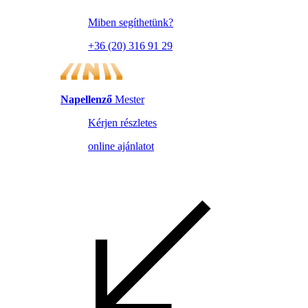
Miben segíthetünk?
+36 (20) 316 91 29
Napellenző
Mester
Kérjen részletes
online ajánlatot