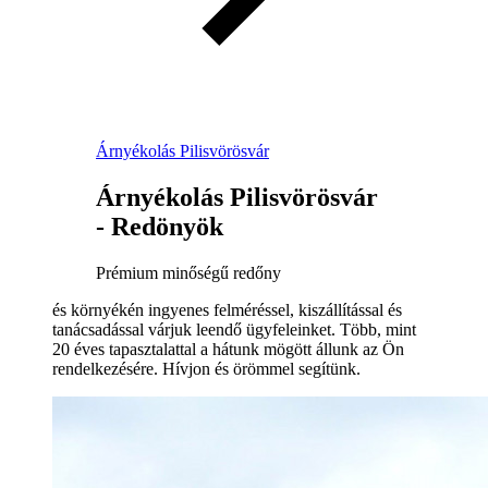
Árnyékolás Pilisvörösvár
Árnyékolás Pilisvörösvár
- Redönyök
Prémium minőségű redőny
és környékén ingyenes felméréssel, kiszállítással és
tanácsadással várjuk leendő ügyfeleinket. Több, mint
20 éves tapasztalattal a hátunk mögött állunk az Ön
rendelkezésére. Hívjon és örömmel segítünk.