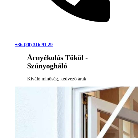
+36 (20) 316 91 29
Árnyékolás Tököl -
Szúnyogháló
Kiváló minőség, kedvező árak