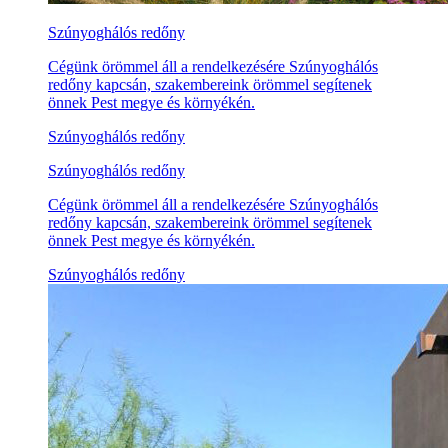
Szúnyoghálós redőny
Cégünk örömmel áll a rendelkezésére Szúnyoghálós
redőny kapcsán, szakembereink örömmel segítenek
önnek Pest megye és környékén.
Szúnyoghálós redőny
Szúnyoghálós redőny
Cégünk örömmel áll a rendelkezésére Szúnyoghálós
redőny kapcsán, szakembereink örömmel segítenek
önnek Pest megye és környékén.
Szúnyoghálós redőny