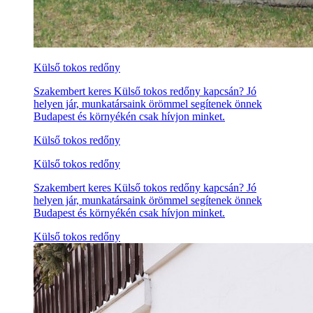
Külső tokos redőny
Szakembert keres Külső tokos redőny kapcsán? Jó
helyen jár, munkatársaink örömmel segítenek önnek
Budapest és környékén csak hívjon minket.
Külső tokos redőny
Külső tokos redőny
Szakembert keres Külső tokos redőny kapcsán? Jó
helyen jár, munkatársaink örömmel segítenek önnek
Budapest és környékén csak hívjon minket.
Külső tokos redőny