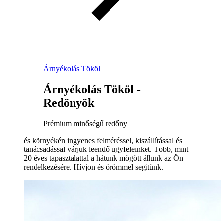
Árnyékolás Tököl
Árnyékolás Tököl -
Redönyök
Prémium minőségű redőny
és környékén ingyenes felméréssel, kiszállítással és
tanácsadással várjuk leendő ügyfeleinket. Több, mint
20 éves tapasztalattal a hátunk mögött állunk az Ön
rendelkezésére. Hívjon és örömmel segítünk.