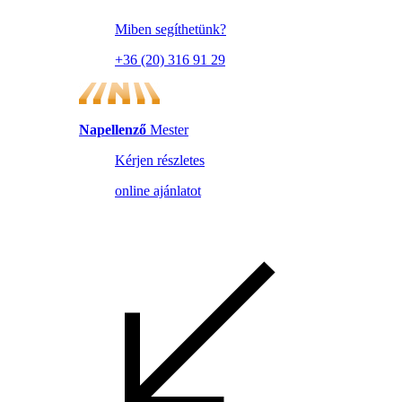
Miben segíthetünk?
+36 (20) 316 91 29
Napellenző
Mester
Kérjen részletes
online ajánlatot