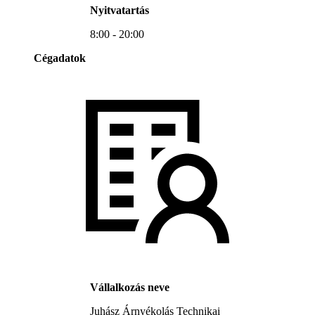
Nyitvatartás
8:00 - 20:00
Cégadatok
Vállalkozás neve
Juhász Árnyékolás Technikai