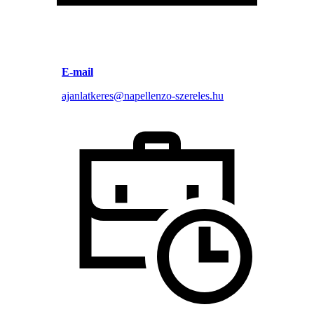
E-mail
ajanlatkeres@napellenzo-szereles.hu