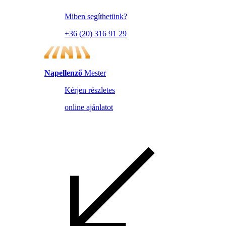
Miben segíthetünk?
+36 (20) 316 91 29
Napellenző
Mester
Kérjen részletes
online ajánlatot