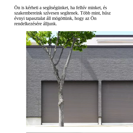
Ön is kérheti a segítségünket, ha felhív minket, és
szakembereink szívesen segítenek. Több mint, húsz
évnyi tapasztalat áll mögöttünk, hogy az Ön
rendelkezésére álljunk.