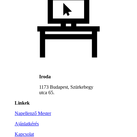
Iroda
1173 Budapest, Szürkebegy
utca 65.
Linkek
Napellenző Mester
Ajánlatkérés
Kapcsolat