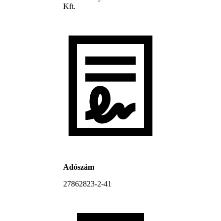
Kft.
Adószám
27862823-2-41