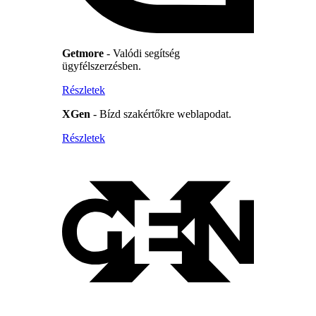
Getmore
- Valódi segítség
ügyfélszerzésben.
Részletek
XGen
- Bízd szakértőkre weblapodat.
Részletek