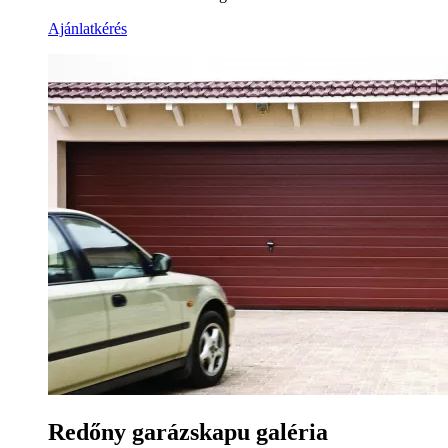
Ajánlatkérés
Redőny garázskapu galéria