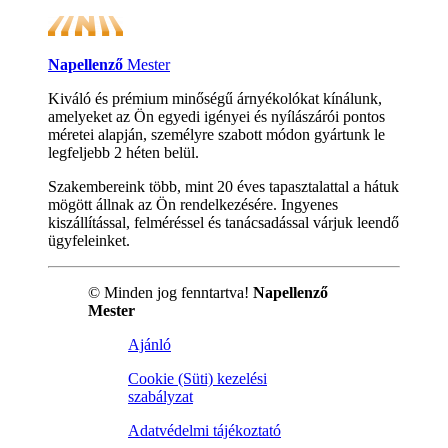
Napellenző
Mester
Kiváló és prémium minőségű árnyékolókat kínálunk,
amelyeket az Ön egyedi igényei és nyílászárói pontos
méretei alapján, személyre szabott módon gyártunk le
legfeljebb 2 héten belül.
Szakembereink több, mint 20 éves tapasztalattal a hátuk
mögött állnak az Ön rendelkezésére. Ingyenes
kiszállítással, felméréssel és tanácsadással várjuk leendő
ügyfeleinket.
© Minden jog fenntartva!
Napellenző
Mester
Ajánló
Cookie (Süti) kezelési
szabályzat
Adatvédelmi tájékoztató