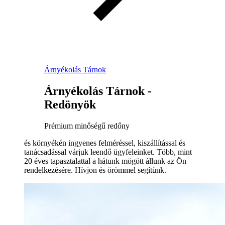
Árnyékolás Tárnok
Árnyékolás Tárnok -
Redönyök
Prémium minőségű redőny
és környékén ingyenes felméréssel, kiszállítással és
tanácsadással várjuk leendő ügyfeleinket. Több, mint
20 éves tapasztalattal a hátunk mögött állunk az Ön
rendelkezésére. Hívjon és örömmel segítünk.