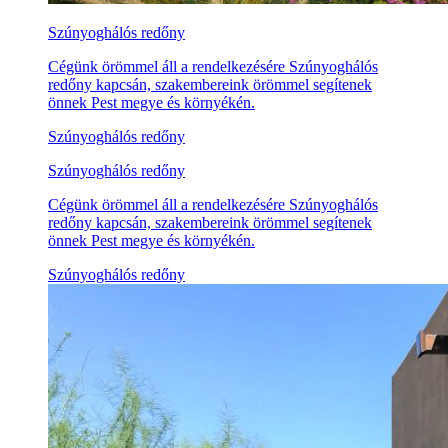
Szúnyoghálós redőny
Cégünk örömmel áll a rendelkezésére Szúnyoghálós
redőny kapcsán, szakembereink örömmel segítenek
önnek Pest megye és környékén.
Szúnyoghálós redőny
Szúnyoghálós redőny
Cégünk örömmel áll a rendelkezésére Szúnyoghálós
redőny kapcsán, szakembereink örömmel segítenek
önnek Pest megye és környékén.
Szúnyoghálós redőny