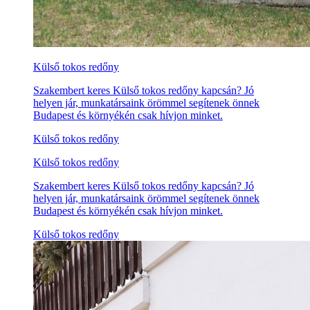
Külső tokos redőny
Szakembert keres Külső tokos redőny kapcsán? Jó
helyen jár, munkatársaink örömmel segítenek önnek
Budapest és környékén csak hívjon minket.
Külső tokos redőny
Külső tokos redőny
Szakembert keres Külső tokos redőny kapcsán? Jó
helyen jár, munkatársaink örömmel segítenek önnek
Budapest és környékén csak hívjon minket.
Külső tokos redőny