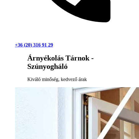
+36 (20) 316 91 29
Árnyékolás Tárnok -
Szúnyogháló
Kiváló minőség, kedvező árak