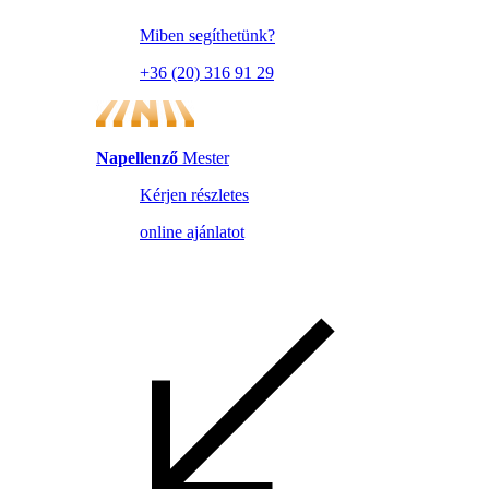
Miben segíthetünk?
+36 (20) 316 91 29
Napellenző
Mester
Kérjen részletes
online ajánlatot