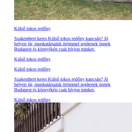
Külső tokos redőny
Szakembert keres Külső tokos redőny kapcsán? Jó
helyen jár, munkatársaink örömmel segítenek önnek
Budapest és környékén csak hívjon minket.
Külső tokos redőny
Külső tokos redőny
Szakembert keres Külső tokos redőny kapcsán? Jó
helyen jár, munkatársaink örömmel segítenek önnek
Budapest és környékén csak hívjon minket.
Külső tokos redőny