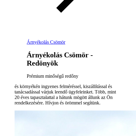
Árnyékolás Csömör
Árnyékolás Csömör -
Redönyök
Prémium minőségű redőny
és környékén ingyenes felméréssel, kiszállítással és
tanácsadással várjuk leendő ügyfeleinket. Több, mint
20 éves tapasztalattal a hátunk mögött állunk az Ön
rendelkezésére. Hívjon és örömmel segítünk.