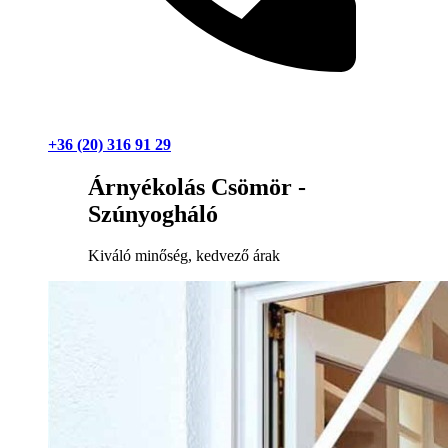
+36 (20) 316 91 29
Árnyékolás Csömör -
Szúnyogháló
Kiváló minőség, kedvező árak