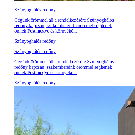
Szúnyoghálós redőny
Cégünk örömmel áll a rendelkezésére Szúnyoghálós
redőny kapcsán, szakembereink örömmel segítenek
önnek Pest megye és környékén.
Szúnyoghálós redőny
Szúnyoghálós redőny
Cégünk örömmel áll a rendelkezésére Szúnyoghálós
redőny kapcsán, szakembereink örömmel segítenek
önnek Pest megye és környékén.
Szúnyoghálós redőny