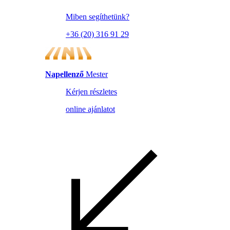
Miben segíthetünk?
+36 (20) 316 91 29
Napellenző
Mester
Kérjen részletes
online ajánlatot