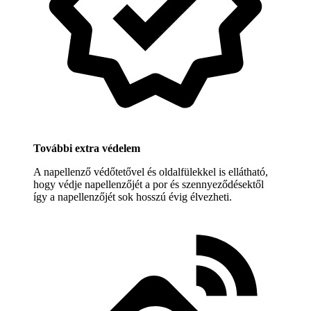
További extra védelem
A napellenző védőtetővel és oldalfülekkel is ellátható,
hogy védje napellenzőjét a por és szennyeződésektől
így a napellenzőjét sok hosszú évig élvezheti.