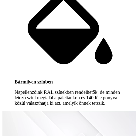
Bármilyen színben
Napellenzőink RAL színekben rendelhetők, de minden
létező színt megtalál a palettánkon és 140 féle ponyva
közül választhatja ki azt, amelyik önnek tetszik.