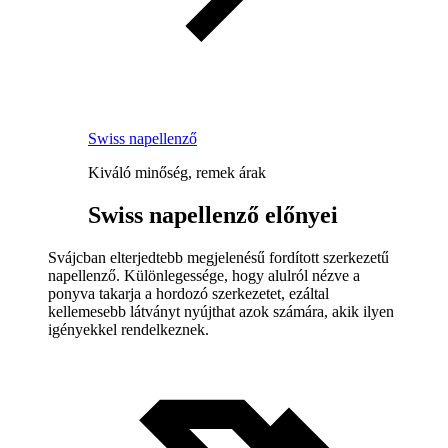
Swiss napellenző
Kiváló minőség, remek árak
Swiss napellenző előnyei
Svájcban elterjedtebb megjelenésű fordított szerkezetű
napellenző. Különlegessége, hogy alulról nézve a
ponyva takarja a hordozó szerkezetet, ezáltal
kellemesebb látványt nyújthat azok számára, akik ilyen
igényekkel rendelkeznek.