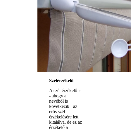
Szélérzékelő
A szél érzékelő is
- ahogy a
nevéből is
következik - az
erős szél
érzékelésére lett
kitalálva, de ez az
érzékelő a