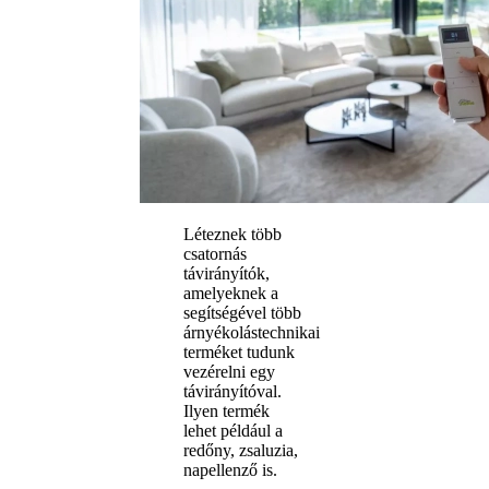
Léteznek több
csatornás
távirányítók,
amelyeknek a
segítségével több
árnyékolástechnikai
terméket tudunk
vezérelni egy
távirányítóval.
Ilyen termék
lehet például a
redőny, zsaluzia,
napellenző is.