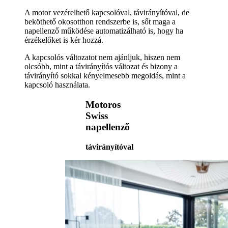
A motor vezérelhető kapcsolóval, távirányítóval, de
beköthető okosotthon rendszerbe is, sőt maga a
napellenző működése automatizálható is, hogy ha
érzékelőket is kér hozzá.
A kapcsolós változatot nem ajánljuk, hiszen nem
olcsóbb, mint a távirányítós változat és bizony a
távirányító sokkal kényelmesebb megoldás, mint a
kapcsoló használata.
Motoros
Swiss
napellenző
távirányítóval