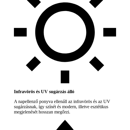
Infravörös és UV sugárzás álló
A napellenző ponyva ellenáll az infravörös és az UV
sugárzásnak, így színét és modern, illetve esztétikus
megjelenését hosszan megőrzi.