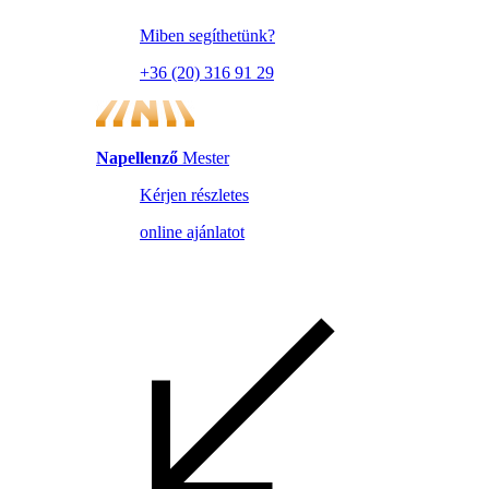
Miben segíthetünk?
+36 (20) 316 91 29
Napellenző
Mester
Kérjen részletes
online ajánlatot