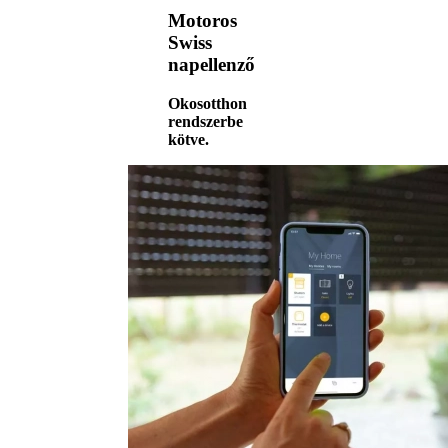
Motoros
Swiss
napellenző
Okosotthon
rendszerbe
kötve.