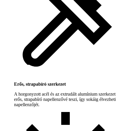
Erős, strapabíró szerkezet
A horgonyzott acél és az extrudált alumínium szerkezet
erős, strapabíró napellenzővé teszi, így sokáig élvezheti
napellenzőjét.