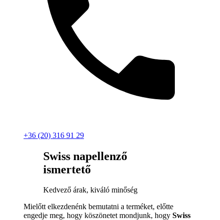
+36 (20) 316 91 29
Swiss napellenző
ismertető
Kedvező árak, kiváló minőség
Mielőtt elkezdenénk bemutatni a terméket, előtte
engedje meg, hogy köszönetet mondjunk, hogy
Swiss