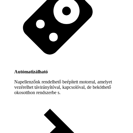
Autómatizálható
Napellenzőnk rendelhető beépített motorral, amelyet
vezérelhet távirányítóval, kapcsolóval, de beköthető
okosotthon rendszerbe s.