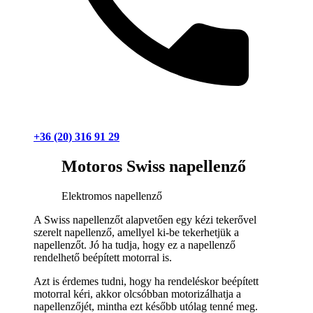
+36 (20) 316 91 29
Motoros Swiss napellenző
Elektromos napellenző
A Swiss napellenzőt alapvetően egy kézi tekerővel
szerelt napellenző, amellyel ki-be tekerhetjük a
napellenzőt. Jó ha tudja, hogy ez a napellenző
rendelhető beépített motorral is.
Azt is érdemes tudni, hogy ha rendeléskor beépített
motorral kéri, akkor olcsóbban motorizálhatja a
napellenzőjét, mintha ezt később utólag tenné meg.