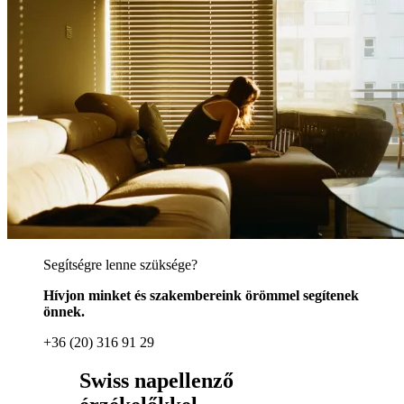
Segítségre lenne szüksége?
Hívjon minket és szakembereink örömmel segítenek
önnek.
+36 (20) 316 91 29
Swiss napellenző