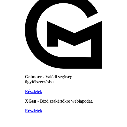
Getmore
- Valódi segítség
ügyfélszerzésben.
Részletek
XGen
- Bízd szakértőkre weblapodat.
Részletek