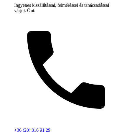
Ingyenes kiszállítással, felméréssel és tanácsadással
várjuk Önt.
+36 (20) 316 91 29