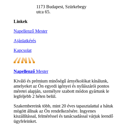
1173 Budapest, Szürkebegy
utca 65.
Linkek
Napellenző Mester
Ajánlatkérés
Kapcsolat
Napellenző
Mester
Kiváló és prémium minőségű árnyékolókat kínálunk,
amelyeket az Ön egyedi igényei és nyílászárói pontos
méretei alapján, személyre szabott módon gyártunk le
legfeljebb 2 héten belül.
Szakembereink több, mint 20 éves tapasztalattal a hátuk
mögött állnak az Ön rendelkezésére. Ingyenes
kiszállítással, felméréssel és tanácsadással várjuk leendő
ügyfeleinket.