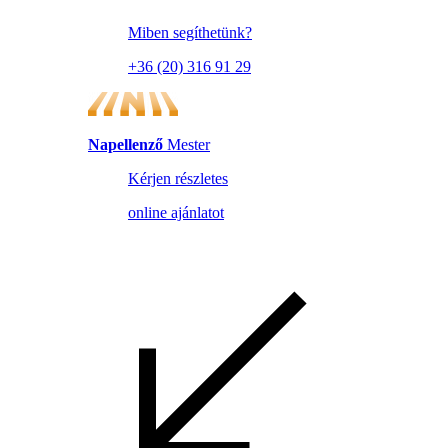
Miben segíthetünk?
+36 (20) 316 91 29
Napellenző
Mester
Kérjen részletes
online ajánlatot