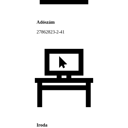
Adószám
27862823-2-41
Iroda