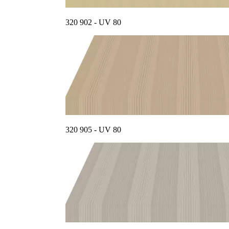
320 902 - UV 80
320 905 - UV 80