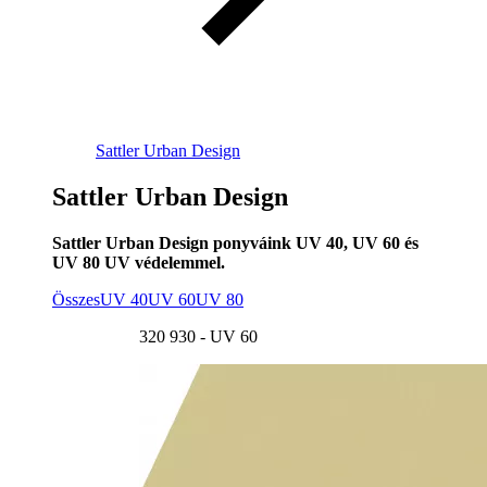
Sattler Urban Design
Sattler Urban Design
Sattler Urban Design ponyváink UV 40, UV 60 és
UV 80 UV védelemmel.
Összes
UV 40
UV 60
UV 80
320 930 - UV 60