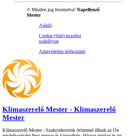
© Minden jog fenntartva!
Napellenző
Mester
Ajánló
Cookie (Süti) kezelési
szabályzat
Adatvédelmi tájékoztató
Klímaszerelő Mester - Klímaszerelő
Mester
Klímaszerelő Mester - Szakembereink örömmel állnak az Ön
rendelkezésére Pest megye és környékén. Hívjon minket és mi