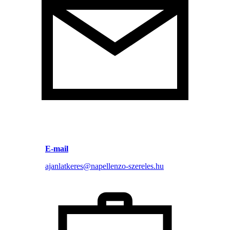
E-mail
ajanlatkeres@napellenzo-szereles.hu