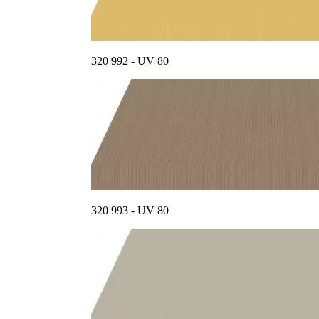
320 992 - UV 80
320 993 - UV 80