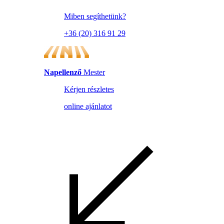
Miben segíthetünk?
+36 (20) 316 91 29
Napellenző
Mester
Kérjen részletes
online ajánlatot