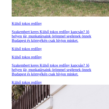
Külső tokos redőny
Szakembert keres Külső tokos redőny kapcsán? Jó
helyen jár, munkatársaink örömmel segítenek önnek
Budapest és környékén csak hívjon minket.
Külső tokos redőny
Külső tokos redőny
Szakembert keres Külső tokos redőny kapcsán? Jó
helyen jár, munkatársaink örömmel segítenek önnek
Budapest és környékén csak hívjon minket.
Külső tokos redőny