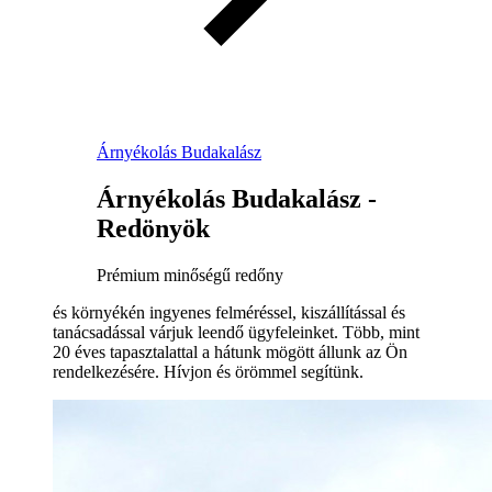
Árnyékolás Budakalász
Árnyékolás Budakalász -
Redönyök
Prémium minőségű redőny
és környékén ingyenes felméréssel, kiszállítással és
tanácsadással várjuk leendő ügyfeleinket. Több, mint
20 éves tapasztalattal a hátunk mögött állunk az Ön
rendelkezésére. Hívjon és örömmel segítünk.