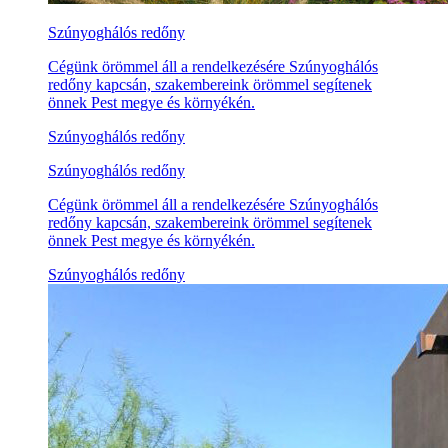
Szúnyoghálós redőny
Cégünk örömmel áll a rendelkezésére Szúnyoghálós
redőny kapcsán, szakembereink örömmel segítenek
önnek Pest megye és környékén.
Szúnyoghálós redőny
Szúnyoghálós redőny
Cégünk örömmel áll a rendelkezésére Szúnyoghálós
redőny kapcsán, szakembereink örömmel segítenek
önnek Pest megye és környékén.
Szúnyoghálós redőny