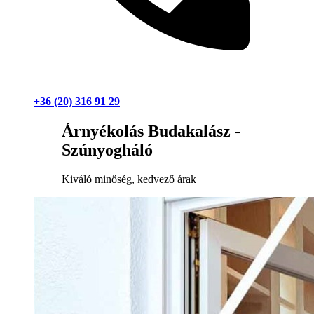
+36 (20) 316 91 29
Árnyékolás Budakalász -
Szúnyogháló
Kiváló minőség, kedvező árak