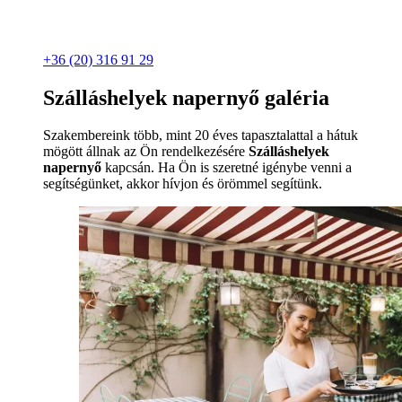
+36 (20) 316 91 29
Szálláshelyek napernyő galéria
Szakembereink több, mint 20 éves tapasztalattal a hátuk
mögött állnak az Ön rendelkezésére
Szálláshelyek
napernyő
kapcsán. Ha Ön is szeretné igénybe venni a
segítségünket, akkor hívjon és örömmel segítünk.