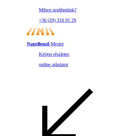
Miben segíthetünk?
+36 (20) 316 91 29
Napellenző
Mester
Kérjen részletes
online ajánlatot