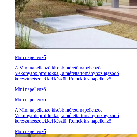
Mini napellenző
A Mini napellenző kisebb méretű napellenző.
Vékonyabb profilokkal, a mérettartományhoz igazodó
keresztmetszetekkel készül. Remek kis napellenző.
Mini napellenző
Mini napellenző
A Mini napellenző kisebb méretű napellenző.
Vékonyabb profilokkal, a mérettartományhoz igazodó
keresztmetszetekkel készül. Remek kis napellenző.
Mini napellenző