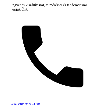
Ingyenes kiszállítással, felméréssel és tanácsadással
várjuk Önt.
+36 (20) 316 91 29