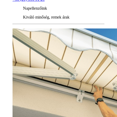
Napellenzőink
Kiváló minőség, remek árak