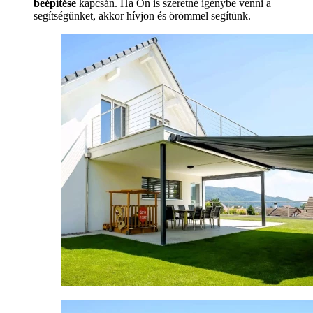
beépítése
kapcsán. Ha Ön is szeretné igénybe venni a
segítségünket, akkor hívjon és örömmel segítünk.