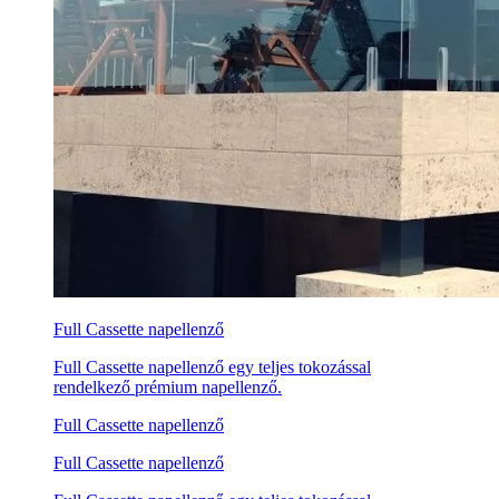
Full Cassette napellenző
Full Cassette napellenző egy teljes tokozással
rendelkező prémium napellenző.
Full Cassette napellenző
Full Cassette napellenző