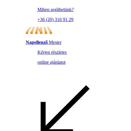
Miben segíthetünk?
+36 (20) 316 91 29
Napellenző
Mester
Kérjen részletes
online ajánlatot