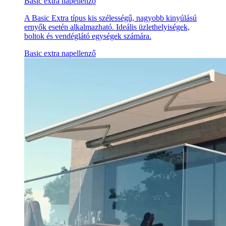
Basic extra napellenző
A Basic Extra típus kis szélességű, nagyobb kinyúlású
ernyők esetén alkalmazható. Ideális üzlethelyiségek,
boltok és vendéglátó egységek számára.
Basic extra napellenző