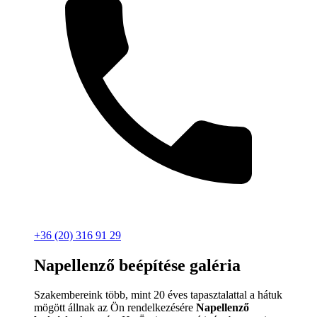
+36 (20) 316 91 29
Napellenző beépítése galéria
Szakembereink több, mint 20 éves tapasztalattal a hátuk
mögött állnak az Ön rendelkezésére
Napellenző