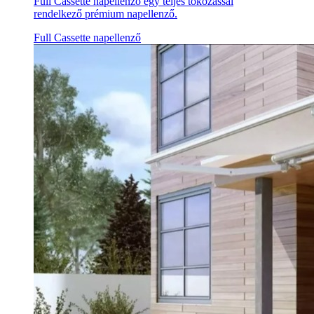
Full Cassette napellenző egy teljes tokozással
rendelkező prémium napellenző.
Full Cassette napellenző