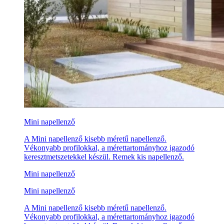
Mini napellenző
A Mini napellenző kisebb méretű napellenző.
Vékonyabb profilokkal, a mérettartományhoz igazodó
keresztmetszetekkel készül. Remek kis napellenző.
Mini napellenző
Mini napellenző
A Mini napellenző kisebb méretű napellenző.
Vékonyabb profilokkal, a mérettartományhoz igazodó