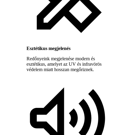
Esztétikus megjelenés
Redőnyeink megjelenése modern és
esztétikus, amelyet az UV és infravörös
védelem miatt hosszan megőriznek.