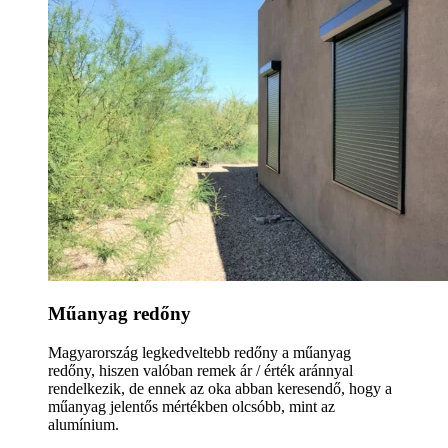
Műanyag redőny
Magyarország legkedveltebb redőny a műanyag
redőny, hiszen valóban remek ár / érték aránnyal
rendelkezik, de ennek az oka abban keresendő, hogy a
műanyag jelentős mértékben olcsóbb, mint az
alumínium.