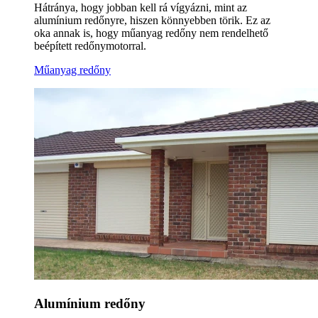
Hátránya, hogy jobban kell rá vígyázni, mint az
alumínium redőnyre, hiszen könnyebben törik. Ez az
oka annak is, hogy műanyag redőny nem rendelhető
beépített redőnymotorral.
Műanyag redőny
Alumínium redőny