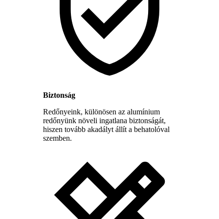
Biztonság
Redőnyeink, különösen az alumínium
redőnyünk növeli ingatlana biztonságát,
hiszen tovább akadályt állít a behatolóval
szemben.