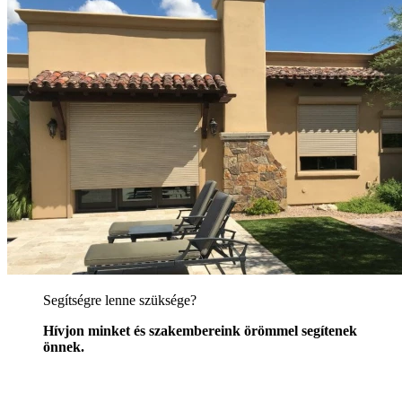
Segítségre lenne szüksége?
Hívjon minket és szakembereink örömmel segítenek
önnek.