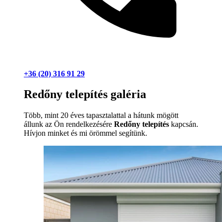
+36 (20) 316 91 29
Redőny telepítés galéria
Több, mint 20 éves tapasztalattal a hátunk mögött
állunk az Ön rendelkezésére
Redőny telepítés
kapcsán.
Hívjon minket és mi örömmel segítünk.