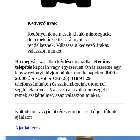
Kedvező árak
Redőnyeink nem csak kiváló minőségűek,
de remek ár / érték aránnyal is
rendelkeznek. Válassza a kedvező árakat,
válasszon minket.
Ha megválaszolatlan kérdései maradtak
Redőny
telepítés
kapcsán vagy egyszerűen Ön is szeretne egy
klassz redőnyt, hívjon minket munkanapokon
8:00 -
20:00
óra között a
+36 (20) 316 91 29
telefonszámunkon és szakembereink örömmel
segítenek önnek. Válassza a kiváló minőséget és a
remek szakértelmet, azaz válasszon minket.
Kattintson az Ajánlatkérés gombra, és kérjen tőlünk
ajánlatot.
Ajánlatkérés