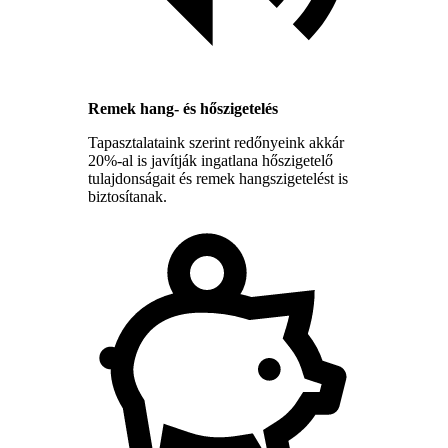
Remek hang- és hőszigetelés
Tapasztalataink szerint redőnyeink akkár
20%-al is javítják ingatlana hőszigetelő
tulajdonságait és remek hangszigetelést is
biztosítanak.