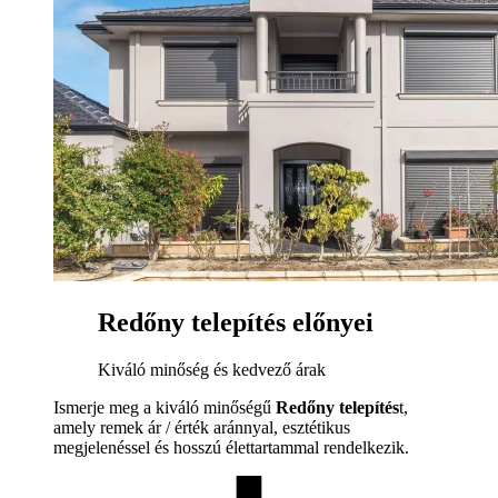
Redőny telepítés előnyei
Kiváló minőség és kedvező árak
Ismerje meg a kiváló minőségű
Redőny telepítés
t,
amely remek ár / érték aránnyal, esztétikus
megjelenéssel és hosszú élettartammal rendelkezik.