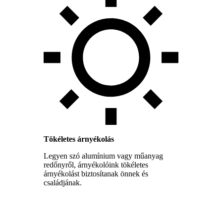
Tökéletes árnyékolás
Legyen szó alumínium vagy műanyag
redőnyről, árnyékolóink tökéletes
árnyékolást biztosítanak önnek és
családjának.