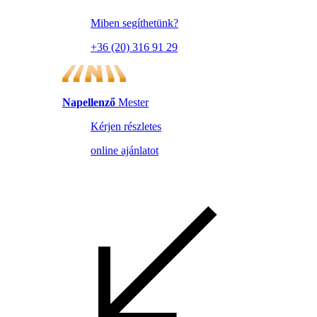
Miben segíthetünk?
+36 (20) 316 91 29
Napellenző
Mester
Kérjen részletes
online ajánlatot