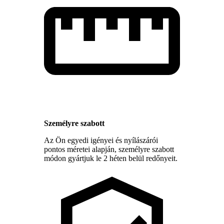
Személyre szabott
Az Ön egyedi igényei és nyílászárói
pontos méretei alapján, személyre szabott
módon gyártjuk le 2 héten belül redőnyeit.