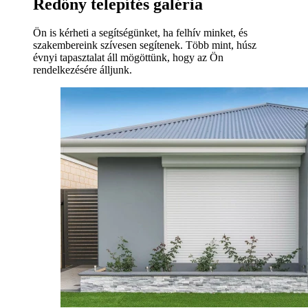
Redőny telepítés galéria
Ön is kérheti a segítségünket, ha felhív minket, és
szakembereink szívesen segítenek. Több mint, húsz
évnyi tapasztalat áll mögöttünk, hogy az Ön
rendelkezésére álljunk.