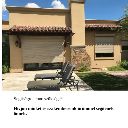
Segítségre lenne szüksége?
Hívjon minket és szakembereink örömmel segítenek
önnek.