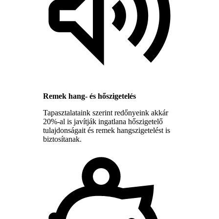
Remek hang- és hőszigetelés
Tapasztalataink szerint redőnyeink akkár
20%-al is javítják ingatlana hőszigetelő
tulajdonságait és remek hangszigetelést is
biztosítanak.