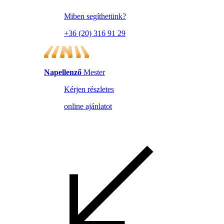
Miben segíthetünk?
+36 (20) 316 91 29
Napellenző
Mester
Kérjen részletes
online ajánlatot