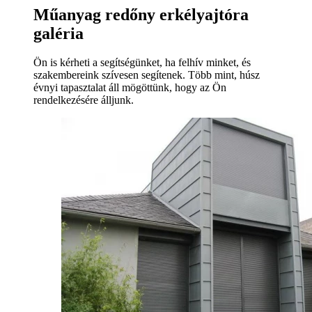
Műanyag redőny erkélyajtóra
galéria
Ön is kérheti a segítségünket, ha felhív minket, és
szakembereink szívesen segítenek. Több mint, húsz
évnyi tapasztalat áll mögöttünk, hogy az Ön
rendelkezésére álljunk.