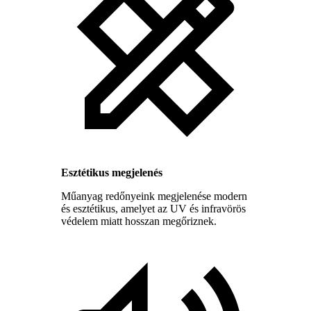
Esztétikus megjelenés
Műanyag redőnyeink megjelenése modern
és esztétikus, amelyet az UV és infravörös
védelem miatt hosszan megőriznek.