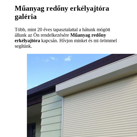
Műanyag redőny erkélyajtóra
galéria
Több, mint 20 éves tapasztalattal a hátunk mögött
állunk az Ön rendelkezésére
Műanyag redőny
erkélyajtóra
kapcsán. Hívjon minket és mi örömmel
segítünk.