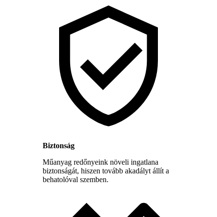
Biztonság
Műanyag redőnyeink növeli ingatlana
biztonságát, hiszen tovább akadályt állít a
behatolóval szemben.