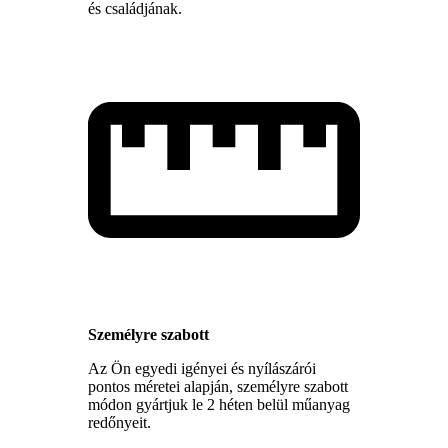
és családjának.
Személyre szabott
Az Ön egyedi igényei és nyílászárói
pontos méretei alapján, személyre szabott
módon gyártjuk le 2 héten belül műanyag
redőnyeit.