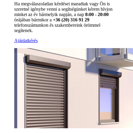
Ha megválaszolatlan kérdései maradtak vagy Ön is
szeretné igénybe venni a segítségünket kérem hívjon
minket az év bármelyik napján, a nap
8:00 - 20:00
órájában bármikor a
+36 (20) 316 91 29
telefonszámunkon és szakembereink örömmel
segítenek.
Ajánlatkérés