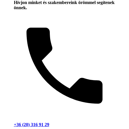
Hívjon minket és szakembereink örömmel segítenek
önnek.
+36 (20) 316 91 29