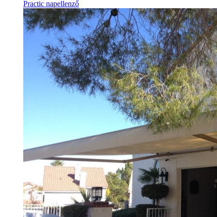
Practic napellenző