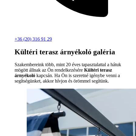
+36 (20) 316 91 29
Kültéri terasz árnyékoló galéria
Szakembereink több, mint 20 éves tapasztalattal a hátuk
mögött állnak az Ön rendelkezésére
Kültéri terasz
árnyékoló
kapcsán. Ha Ön is szeretné igénybe venni a
segítségünket, akkor hívjon és örömmel segítünk.