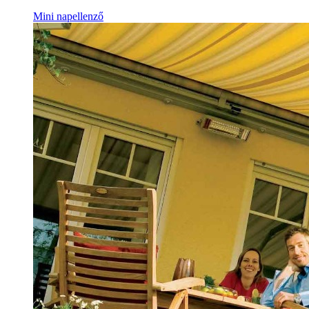
Mini napellenző