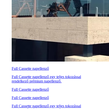
Full Cassette napellenző
Full Cassette napellenző egy teljes tokozással
rendelkező prémium napellenző.
Full Cassette napellenző
Full Cassette napellenző
Full Cassette napellenző egy teljes tokozással