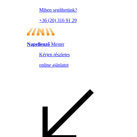
Miben segíthetünk?
+36 (20) 316 91 29
Napellenző
Mester
Kérjen részletes
online ajánlatot